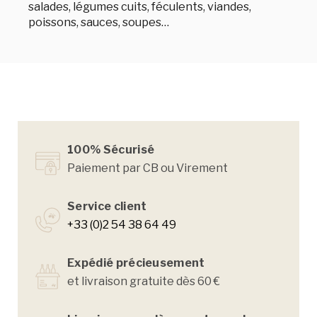
salades, légumes cuits, féculents, viandes,
poissons, sauces, soupes…
100% Sécurisé
Paiement par CB ou Virement
Service client
+33 (0)2 54 38 64 49
Expédié précieusement
et livraison gratuite dès 60 €