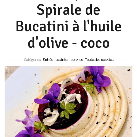
Spirale de
Bucatini à l'huile
d'olive - coco
Catégories :
Entrée
,
Les intemporelles
,
Toutes les recettes