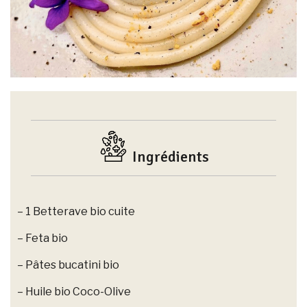
Ingrédients
– 1 Betterave bio cuite
– Feta bio
– Pâtes bucatini bio
– Huile bio Coco-Olive