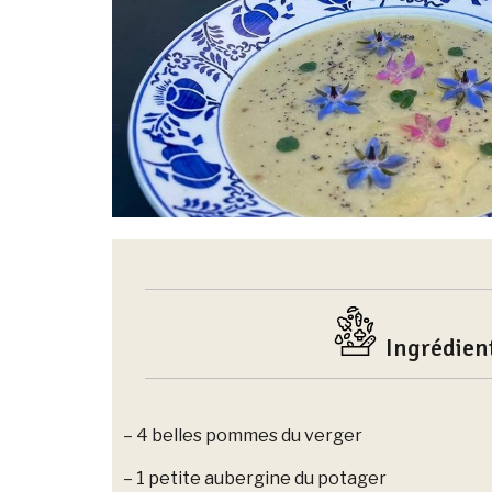
Ingrédien
– 4 belles pommes du verger
– 1 petite aubergine du potager