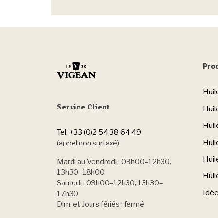
Prod
Huil
Service Client
Hui
Huil
Tel. +33 (0)2 54 38 64 49
Huil
(appel non surtaxé)
Huil
Mardi au Vendredi : 09h00–12h30,
13h30–18h00
Hui
Samedi : 09h00–12h30, 13h30–
Idé
17h30
Dim. et Jours fériés : fermé