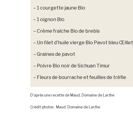
– 1 courgette jaune Bio
– 1 oignon Bio
– Crème fraîche Bio de brebis
– Un filet d'huile vierge Bio Pavot bleu Œille
– Graines de pavot
– Poivre Bio noir de Sichuan Timur
– Fleurs de bourrache et feuilles de trèfle
D'après une recette de Maud, Domaine de Larthe
Crédit photos : Maud, Domaine de Larthe