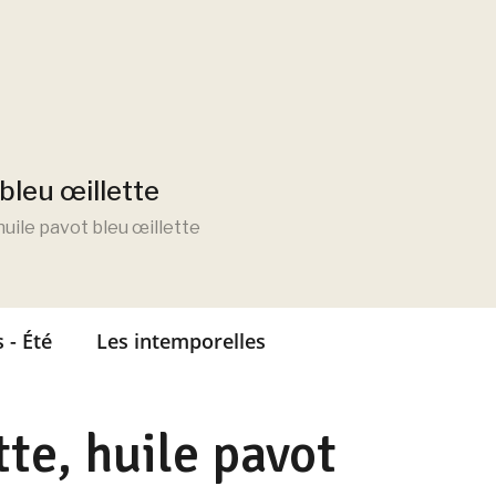
bleu œillette
uile pavot bleu œillette
 - Été
Les intemporelles
te, huile pavot