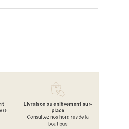
nt
Livraison ou enlèvement sur-
place
60 €
Consultez nos horaires de la
boutique