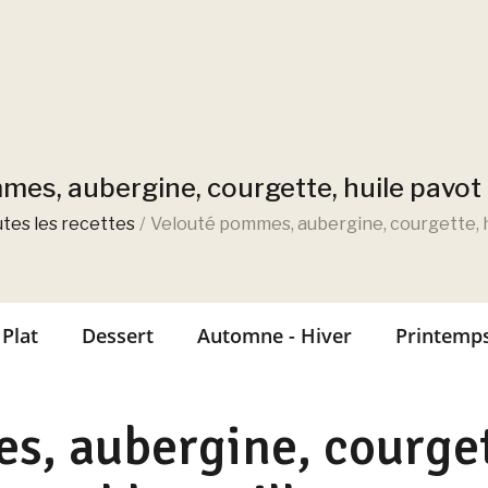
es, aubergine, courgette, huile pavot 
tes les recettes
Velouté pommes, aubergine, courgette, h
Plat
Dessert
Automne - Hiver
Printemps
, aubergine, courget