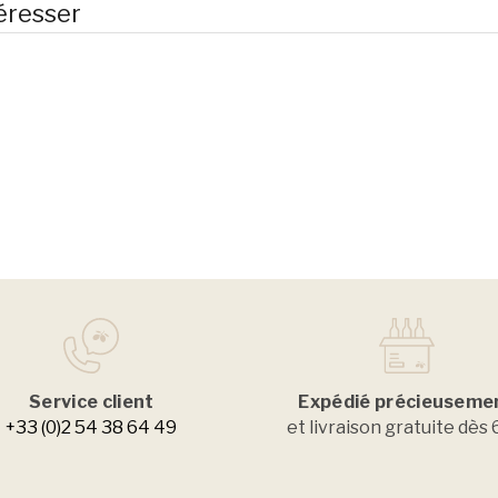
éresser
Service client
Expédié précieuseme
+33 (0)2 54 38 64 49
et livraison gratuite dès 