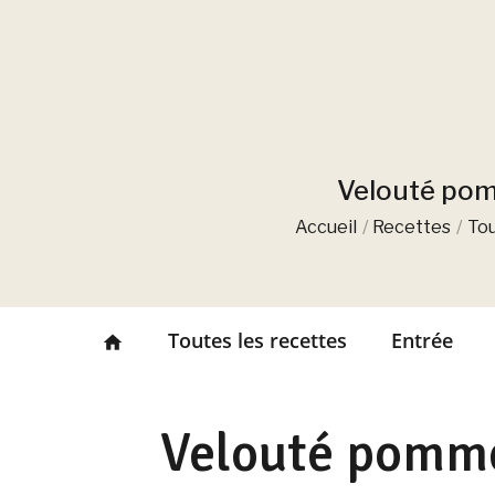
Velouté pomm
Accueil
Recettes
Tou
Toutes les recettes
Entrée
home
Velouté pommes