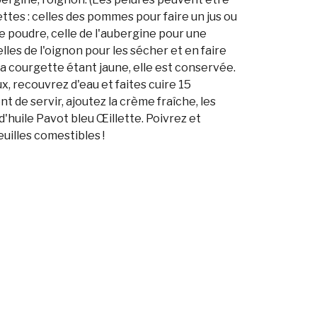
ettes : celles des pommes pour faire un jus ou
e poudre, celle de l'aubergine pour une
lles de l'oignon pour les sécher et en faire
 la courgette étant jaune, elle est conservée.
 recouvrez d'eau et faites cuire 15
 de servir, ajoutez la crème fraîche, les
 d'huile Pavot bleu Œillette. Poivrez et
euilles comestibles !