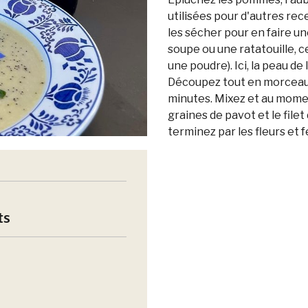
utilisées pour d'autres rec
les sécher pour en faire un
soupe ou une ratatouille, ce
une poudre). Ici, la peau de
Découpez tout en morceaux,
minutes. Mixez et au moment
graines de pavot et le filet
terminez par les fleurs et f
ts